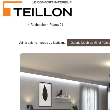
>
Recherche
>
Palma 01
Voir la galerie marque ou fabricant :
Galerie Meubles Minet Palm