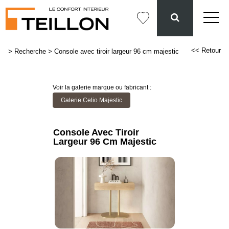
<< Retour
>
Recherche
>
Console avec tiroir largeur 96 cm majestic
Voir la galerie marque ou fabricant :
Galerie Celio Majestic
Console Avec Tiroir
Largeur 96 Cm Majestic