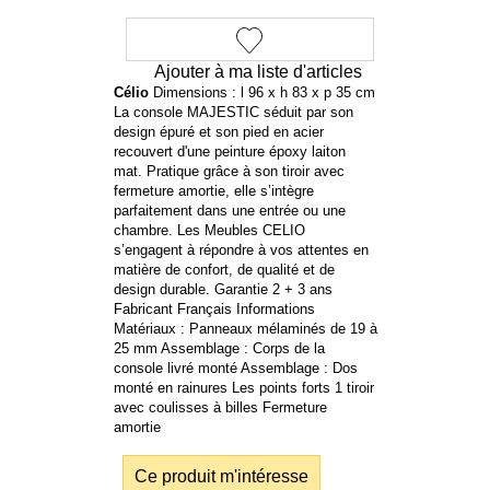
Ajouter à ma liste d'articles
Célio
Dimensions : l 96 x h 83 x p 35 cm
La console MAJESTIC séduit par son
design épuré et son pied en acier
recouvert d'une peinture époxy laiton
mat. Pratique grâce à son tiroir avec
fermeture amortie, elle s’intègre
parfaitement dans une entrée ou une
chambre. Les Meubles CELIO
s’engagent à répondre à vos attentes en
matière de confort, de qualité et de
design durable. Garantie 2 + 3 ans
Fabricant Français Informations
Matériaux : Panneaux mélaminés de 19 à
25 mm Assemblage : Corps de la
console livré monté Assemblage : Dos
monté en rainures Les points forts 1 tiroir
avec coulisses à billes Fermeture
amortie
Ce produit m'intéresse