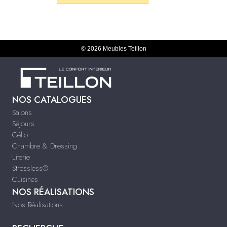
© 2026 Meubles Teillon
NOS CATALOGUES
Salons
Séjours
Célio
Chambre & Dressing
Literie
Stressless®
Cuisines
NOS RÉALISATIONS
Nos Réalisations