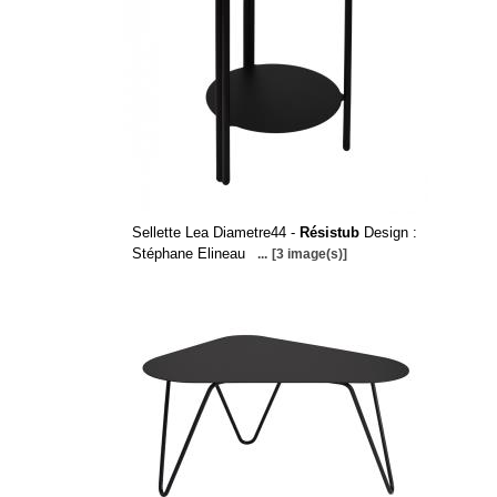
Sellette Lea Diametre44 -
Résistub
Design :
Stéphane Elineau
...
[3 image(s)]