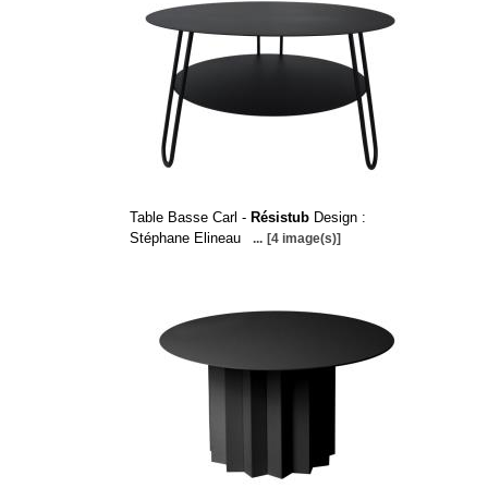
Table Basse Carl -
Résistub
Design :
Stéphane Elineau
...
[4 image(s)]