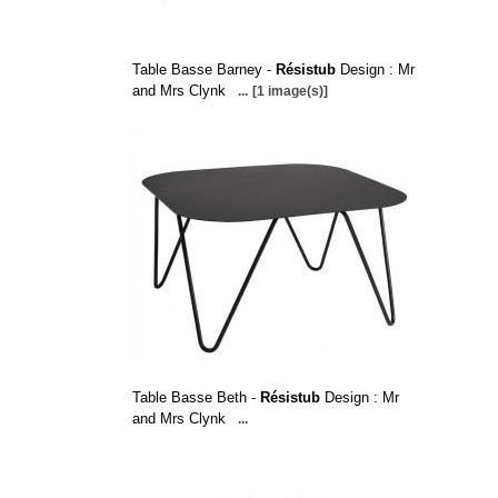
Table Basse Barney -
Résistub
Design : Mr
and Mrs Clynk
...
[1 image(s)]
Table Basse Beth -
Résistub
Design : Mr
and Mrs Clynk
...