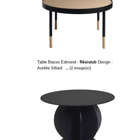
Table Basse Edmond -
Résistub
Design :
Aurélie Sillard
...
[2 image(s)]