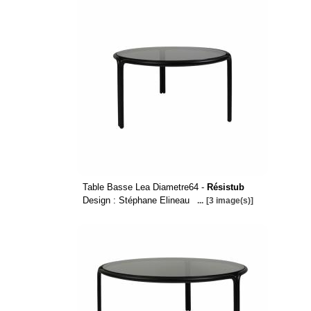
Table Basse Lea Diametre64 -
Résistub
Design : Stéphane Elineau
...
[3 image(s)]