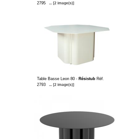
2795
...
[2 image(s)]
Table Basse Leon 80 -
Résistub
Réf.
2793
...
[2 image(s)]