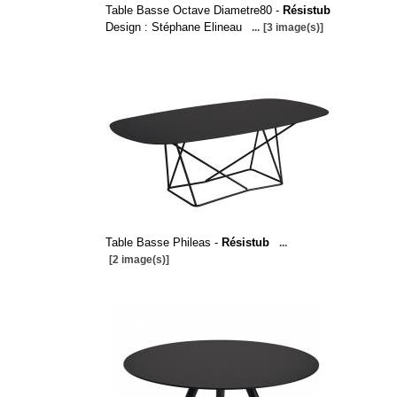
Table Basse Octave Diametre80 -
Résistub
Design : Stéphane Elineau
...
[3 image(s)]
Table Basse Phileas -
Résistub
...
[2 image(s)]