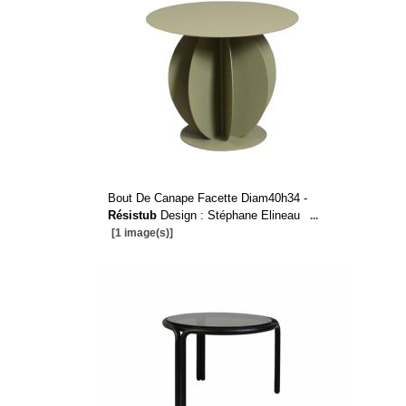
Bout De Canape Facette Diam40h34 -
Résistub
Design : Stéphane Elineau
...
[1 image(s)]