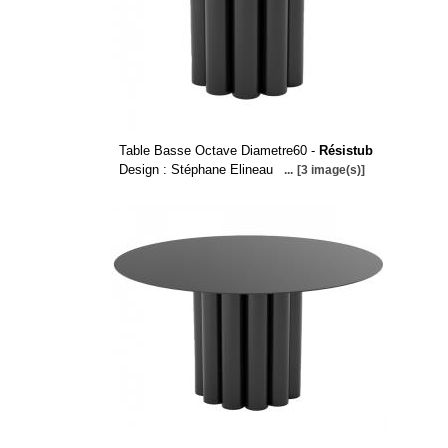
Table Basse Octave Diametre60 -
Résistub
Design : Stéphane Elineau
...
[3 image(s)]