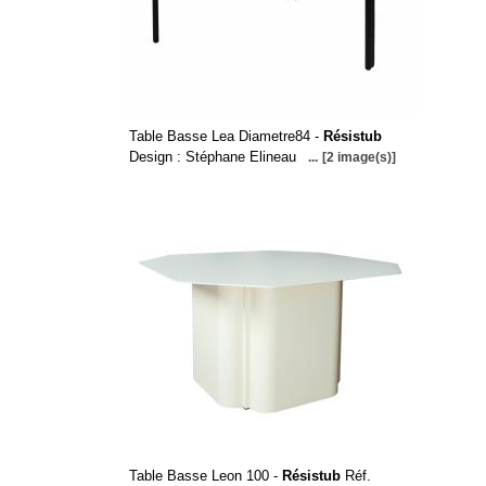
Table Basse Lea Diametre84 -
Résistub
Design : Stéphane Elineau
...
[2 image(s)]
Table Basse Leon 100 -
Résistub
Réf.