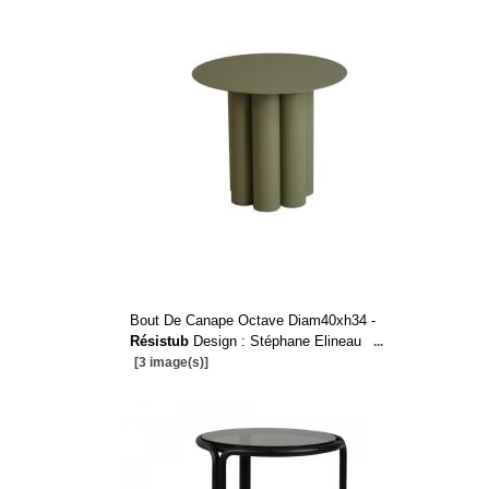
Bout De Canape Octave Diam40xh34 -
Résistub
Design : Stéphane Elineau
...
[3 image(s)]