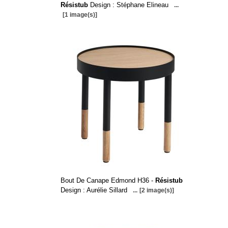
Résistub
Design : Stéphane Elineau
...
[1 image(s)]
Bout De Canape Edmond H36 -
Résistub
Design : Aurélie Sillard
...
[2 image(s)]