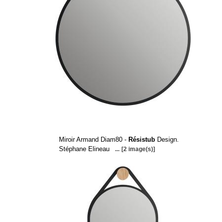
Miroir Armand Diam80 -
Résistub
Design.
Stéphane Elineau
...
[2 image(s)]