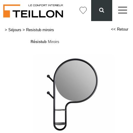
<< Retour
>
Séjours
>
Resistub miroirs
Résistub
Miroirs