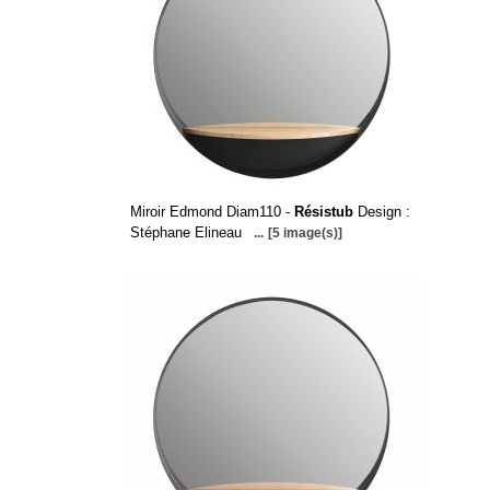
Miroir Edmond Diam110 -
Résistub
Design :
Stéphane Elineau
...
[5 image(s)]