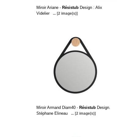
Miroir Ariane -
Résistub
Design : Alix
Videlier
...
[2 image(s)]
Miroir Armand Diam40 -
Résistub
Design.
Stéphane Elineau
...
[2 image(s)]