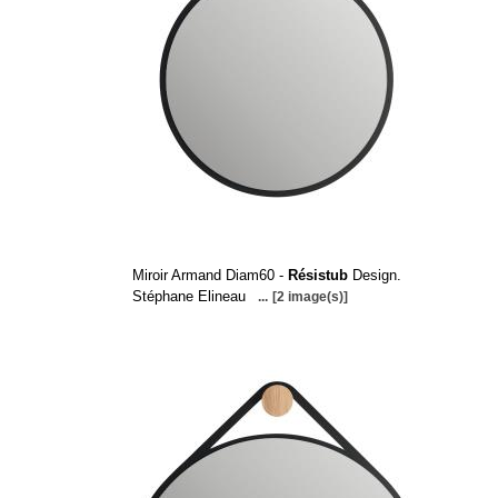
Miroir Armand Diam60 -
Résistub
Design.
Stéphane Elineau
...
[2 image(s)]