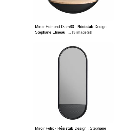
Miroir Edmond Diam80 -
Résistub
Design :
Stéphane Elineau
...
[5 image(s)]
Miroir Felix -
Résistub
Design : Stéphane