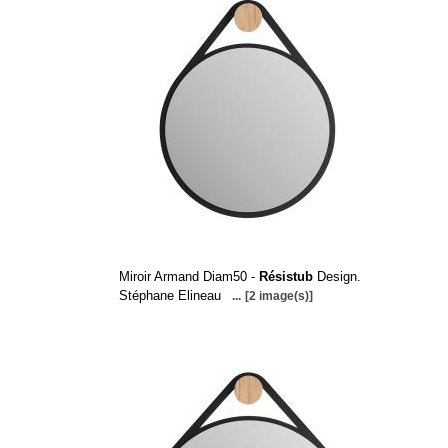
Miroir Armand Diam50 -
Résistub
Design.
Stéphane Elineau
...
[2 image(s)]