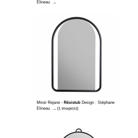
Elineau
...
Miroir Rejane -
Résistub
Design : Stéphane
Elineau
...
[1 image(s)]