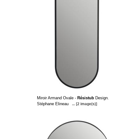
Miroir Armand Ovale -
Résistub
Design.
Stéphane Elineau
...
[2 image(s)]