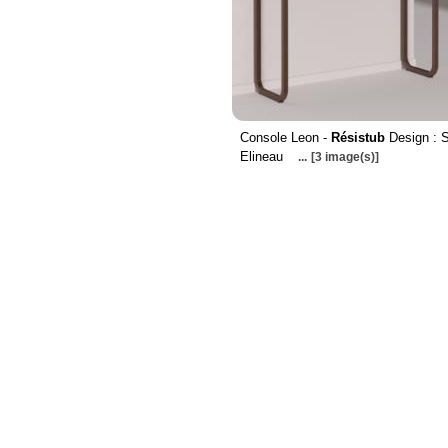
Console Leon -
Résistub
Design : 
Elineau
...
[3 image(s)]