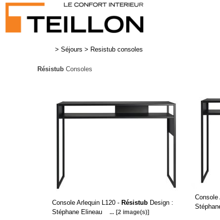
>
Séjours
>
Resistub consoles
Résistub
Consoles
Console 
Console Arlequin L120 -
Résistub
Design :
Stéphan
Stéphane Elineau
...
[2 image(s)]