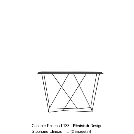
Console Phileas L133 -
Résistub
Design :
Stéphane Elineau
...
[2 image(s)]