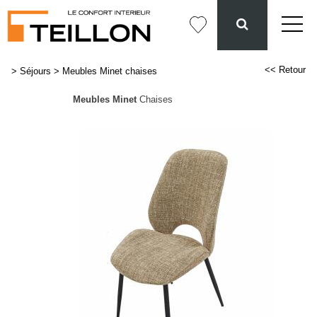
<< Retour
>
Séjours
>
Meubles Minet chaises
Meubles Minet
Chaises