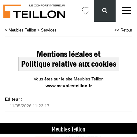
>
Meubles Teillon
>
Services
<< Retour
Mentions légales et
Politique relative aux cookies
Vous êtes sur le site Meubles Teillon
www.meublesteillon.fr
Editeur :
...
11/05/2026 11:23:17
Meubles Teillon