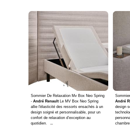
Sommier De Relaxation Mv Box Neo Spring
Sommier 
-
André Renault
Le MV Box Neo Spring
André R
allie l'élasticité des ressorts ensachés à un
design s
design soigné et personnalisable, pour un
technolo
confort de relaxation d’exception au
personnal
quotidien.
chambre
...