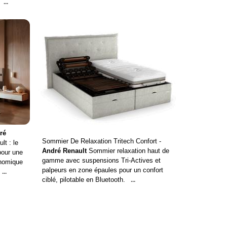
...
ré
Sommier De Relaxation Tritech Confort -
t : le
André Renault
Sommier relaxation haut de
pour une
gamme avec suspensions Tri-Actives et
onomique
palpeurs en zone épaules pour un confort
...
ciblé, pilotable en Bluetooth.
...