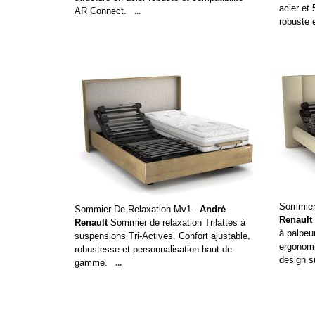
acier et
AR Connect.
...
robuste 
Sommier
Sommier De Relaxation Mv1 -
André
Renault
Renault
Sommier de relaxation Trilattes à
à palpeur
suspensions Tri-Actives. Confort ajustable,
ergonomi
robustesse et personnalisation haut de
design s
gamme.
...