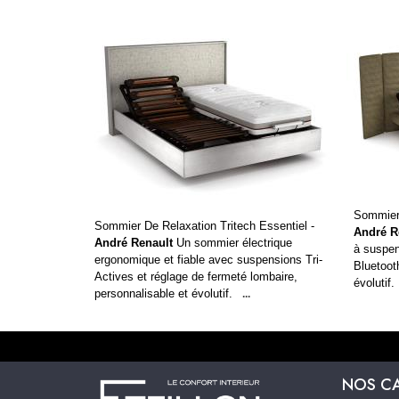
Sommier 
Sommier De Relaxation Tritech Essentiel -
André R
André Renault
Un sommier électrique
à suspen
ergonomique et fiable avec suspensions Tri-
Bluetoot
Actives et réglage de fermeté lombaire,
évolutif.
personnalisable et évolutif.
...
NOS C