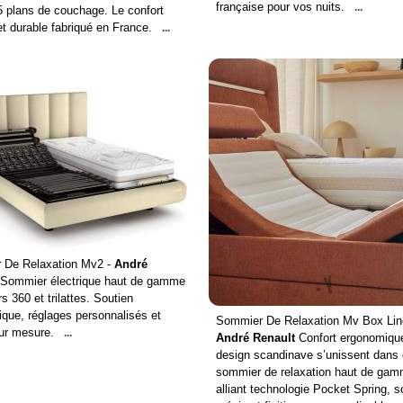
française pour vos nuits.
...
 5 plans de couchage. Le confort
et durable fabriqué en France.
...
 De Relaxation Mv2 -
André
Sommier électrique haut de gamme
s 360 et trilattes. Soutien
que, réglages personnalisés et
Sommier De Relaxation Mv Box Lin
ur mesure.
...
André Renault
Confort ergonomiqu
design scandinave s’unissent dans
sommier de relaxation haut de gam
alliant technologie Pocket Spring, s