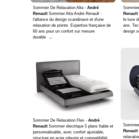
Sommier De Relaxation Alta -
André
Sommier 
Renault
Sommier Alta André Renault :
Renault
l'alliance du design scandinave et d'une
le luxe d
relaxation de pointe. Expertise française de
ans. Tec
60 ans pour un confort sur mesure
design s
durable
...
Sommier De Relaxation Flex -
André
Sommier 
Renault
Sommier électrique 5 plans fiable et
Renault
personnalisable, avec confort ajustable,
relaxatio
structure en acier robuste et compatibilité