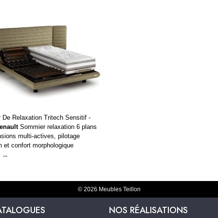
De Relaxation Tritech Sensitif -
enault
Sommier relaxation 6 plans
sions multi-actives, pilotage
h et confort morphologique
...
© 2026 Meubles Teillon
ATALOGUES
NOS RÉALISATIONS